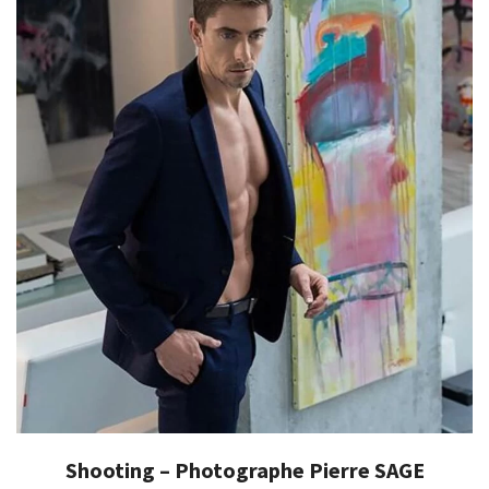
Shooting – Photographe Pierre SAGE