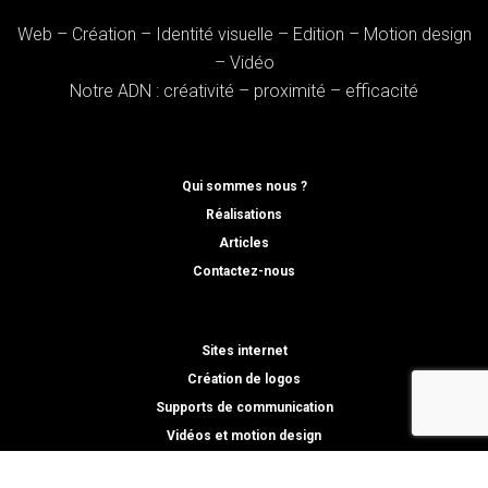
Web – Création – Identité visuelle – Edition – Motion design
– Vidéo
Notre ADN : créativité – proximité – efficacité
Qui sommes nous ?
Réalisations
Articles
Contactez-nous
Sites internet
Création de logos
Supports de communication
Vidéos et motion design
Chaque jour, un chiffre, 365 créations