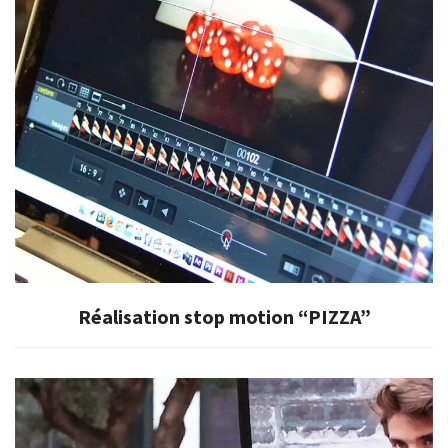
Réalisation stop motion “PIZZA”